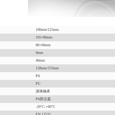
100mm/125mm
105×80mm
80×60mm
9mm
40mm
128mm/155mm
PA
PU
滚珠轴承
PA防尘盖
-20°C-+60°C
EN 12532