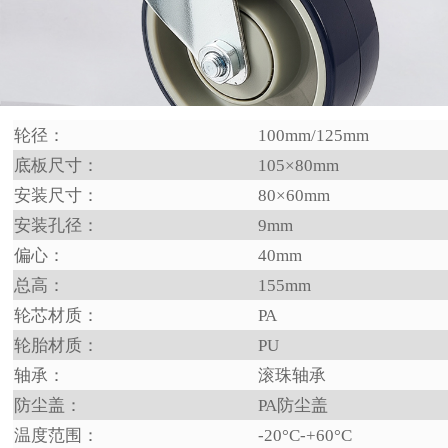
轮径：
100mm/125mm
底板尺寸：
105×80mm
安装尺寸：
80×60mm
安装孔径：
9mm
偏心：
40mm
总高：
155mm
轮芯材质：
PA
轮胎材质：
PU
轴承：
滚珠轴承
防尘盖：
PA防尘盖
温度范围：
-20°C-+60°C